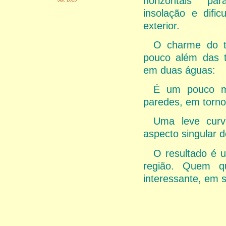
horizontais pa
insolação e dific
exterior.
O charme do t
pouco além das t
em duas águas:
É um pouco ma
paredes, em torno
Uma leve curv
aspecto singular d
O resultado é u
região. Quem qu
interessante, em s