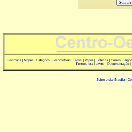
Ferrovias
|
Mapas
|
Estações
|
Locomotivas
|
Diesel
|
Vapor
|
Elétricas
|
Carros
|
Vagõ
Ferreosfera
|
Livros
|
Documentação
|
Sobre o site Brasília
|
Co