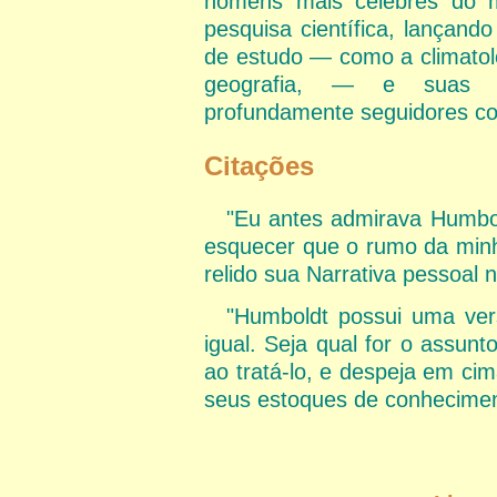
homens mais célebres do m
pesquisa científica, lançand
de estudo — como a climatolo
geografia, — e suas av
profundamente seguidores com
Citações
"Eu antes admirava Humbol
esquecer que o rumo da minha
relido sua Narrativa pessoal 
"Humboldt possui uma vers
igual. Seja qual for o assun
ao tratá-lo, e despeja em ci
seus estoques de conhecimen