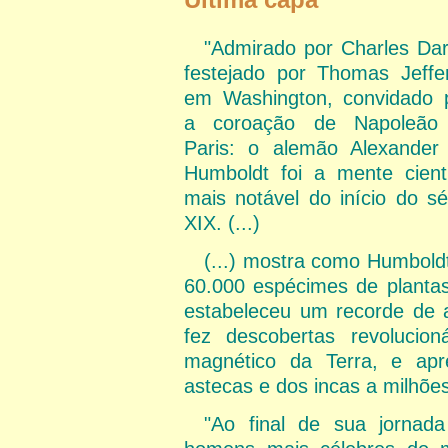
"Admirado por Charles Dar
festejado por Thomas Jeffe
em Washington, convidado 
a coroação de Napoleão
Paris: o alemão Alexander
Humboldt foi a mente cientí
mais notável do início do sé
XIX. (...)
(...) mostra como Humbold
60.000 espécimes de planta
estabeleceu um recorde de a
fez descobertas revolucio
magnético da Terra, e apr
astecas e dos incas a milhõe
"Ao final de sua jornad