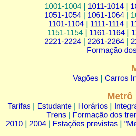
1001-1004 |
1011-1014
|
1
1051-1054
|
1061-1064
| 1
1101-1104
|
1111-1114
|
1
1151-1154 |
1161-1164
|
1
2221-2224
|
2261-2264
|
2
Formação dos
Vagões
|
Carros I
Metrô 
Tarifas
|
Estudante
|
Horários
|
Integr
Trens
|
Formação dos tre
2010
|
2004
|
Estações previstas
|
"Me