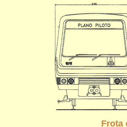
Frota