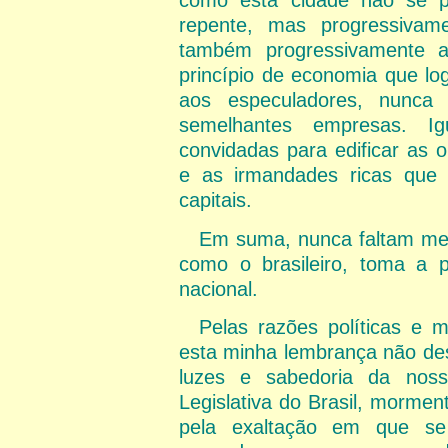
como esta cidade não se p
repente, mas progressivam
também progressivamente a
princípio de economia que l
aos especuladores, nunca 
semelhantes empresas. I
convidadas para edificar as 
e as irmandades ricas que
capitais.
Em suma, nunca faltam mei
como o brasileiro, toma a p
nacional.
Pelas razões políticas e 
esta minha lembrança não de
luzes e sabedoria da noss
Legislativa do Brasil, morme
pela exaltação em que s