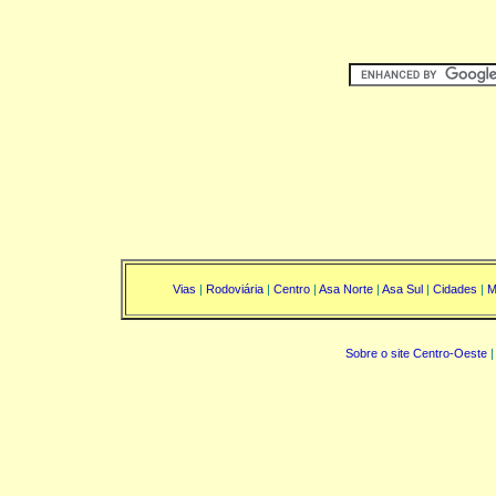
Vias
|
Rodoviária
|
Centro
|
Asa Norte
|
Asa Sul
|
Cidades
|
M
Sobre o site Centro-Oeste