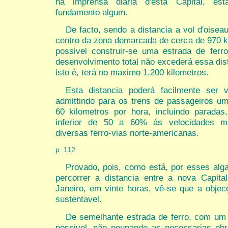
na imprensa diaria d'esta Capital, es
fundamento algum.
De facto, sendo a distancia a vol d'oiseau
centro da zona demarcada de cerca de 970 k
possivel construir-se uma estrada de ferr
desenvolvimento total não excederá essa dis
isto é, terá no maximo 1.200 kilometros.
Esta distancia poderá facilmente ser
admittindo para os trens de passageiros u
60 kilometros por hora, incluindo paradas,
inferior de 50 a 60% ás velocidades m
diversas ferro-vias norte-americanas.
p. 112
Provado, pois, como está, por esses alg
percorrer a distancia entre a nova Capita
Janeiro, em vinte horas, vê-se que a objec
sustentavel.
De semelhante estrada de ferro, com um 
possivel, não poupando as necessarias obr