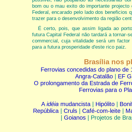
bom ou o mau exito do importante projecto
Federal, encarado pelo lado dos beneficios 
trazer para o desenvolvimento da região centr
É certo, pois, que assim ligada ao port
futura Capital Federal não tardará a tornar-s
commercial, cuja vitalidade será um factor
para a futura prosperidade d'este rico paiz.
Brasília nos p
Ferrovias concedidas do plano de
Angra-Catalão
|
EF G
O prolongamento da Estrada de Ferro
Ferrovias para o Pla
A
idéia
mudancista
|
Hipólito
|
Boni
República
|
Cruls
|
Café-com-leite
|
Ma
|
Goianos
| Projetos de Bras