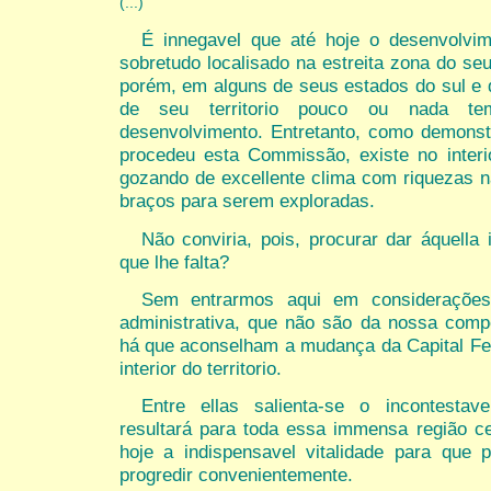
(...)
É innegavel que até hoje o desenvolvim
sobretudo localisado na estreita zona do seu 
porém, em alguns de seus estados do sul e
de seu territorio pouco ou nada tem
desenvolvimento. Entretanto, como demonst
procedeu esta Commissão, existe no interi
gozando de excellente clima com riquezas 
braços para serem exploradas.
Não conviria, pois, procurar dar áquella
que lhe falta?
Sem entrarmos aqui em considerações
administrativa, que não são da nossa comp
há que aconselham a mudança da Capital Fe
interior do territorio.
Entre ellas salienta-se o incontestave
resultará para toda essa immensa região cen
hoje a indispensavel vitalidade para que 
progredir convenientemente.