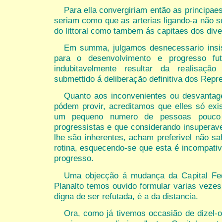
Para ella convergiriam então as principaes
seriam como que as arterias ligando-a não s
do littoral como tambem ás capitaes dos div
Em summa, julgamos desnecessario insis
para o desenvolvimento e progresso fu
indubitavelmente resultar da realisação
submettido á deliberação definitiva dos Rep
Quanto aos inconvenientes ou desvantag
pódem provir, acreditamos que elles só ex
um pequeno numero de pessoas pouco 
progressistas e que considerando insuperave
lhe são inherentes, acham preferivel não sah
rotina, esquecendo-se que esta é incompativ
progresso.
Uma objecção á mudança da Capital Fed
Planalto temos ouvido formular varias vezes
digna de ser refutada, é a da distancia.
Ora, como já tivemos occasião de dizel-o