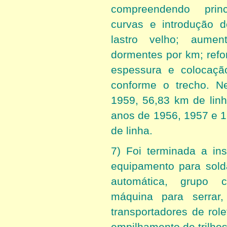
compreendendo prin
curvas e introdução d
lastro velho; aume
dormentes por km; refo
espessura e colocaçã
conforme o trecho. N
1959, 56,83 km de lin
anos de 1956, 1957 e 1
de linha.
7) Foi terminada a in
equipamento para sold
automática, grupo co
máquina para serrar, f
transportadores de role
empilhamento de trilhos