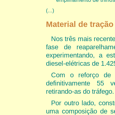
(...)
Material de tração
Nos três mais recente
fase de reaparelham
experimentando, a est
diesel-elétricas de 1.4
Com o reforço de tr
definitivamente 55 
retirando-as do tráfego.
Por outro lado, const
uma composição de se