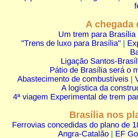
f
A chegada d
Um trem para Brasília
"Trens de luxo para Brasília"
|
Ex
Ba
Ligação Santos-Brasíl
Pátio de Brasília será o 
Abastecimento de combustíveis
|
A logística da constr
4ª viagem Experimental de trem par
Brasília nos pl
Ferrovias concedidas do plano de 
Angra-Catalão
|
EF Go