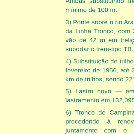
Ambas substituindo t
mínimo de 100 m.
3) Ponte sobre o rio Ar
da Linha Tronco, com
vão de 42 m em treliça
suportar o trem-tipo TB.
4) Substituição de tril
fevereiro de 1956, até 
km de trilhos, sendo 22
5) Lastro novo — em
lastramento em 132,09
6) Tronco de Campina
procedendo à reno
juntamente com o r