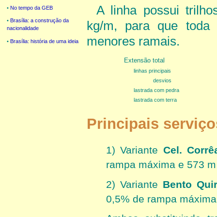
A linha possui trilh
•
No tempo da GEB
•
Brasília: a construção da
kg/m, para que toda 
nacionalidade
menores ramais.
•
Brasília: história de uma ideia
Extensão total
linhas principais
desvios
lastrada com pedra
lastrada com terra
Principais serviç
1) Variante
Cel. Corr
rampa máxima e 573 m 
2) Variante
Bento Quir
0,5% de rampa máxima 