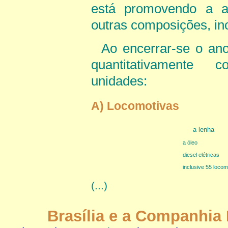
está promovendo a a
outras composições, inc
Ao encerrar-se o an
quantitativamente c
unidades:
A) Locomotivas
a lenha
a óleo
diesel elétricas
inclusive 55 loco
(...)
Brasília e a Companhia